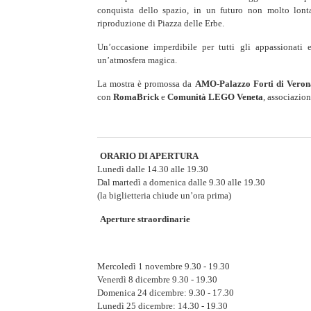
conquista dello spazio, in un futuro non molto lont
riproduzione di Piazza delle Erbe.
Un’occasione imperdibile per tutti gli appassionati
un’atmosfera magica.
La mostra è promossa da
AMO-Palazzo Forti di Veron
con
RomaBrick
e
Comunità LEGO Veneta
, associazio
ORARIO DI APERTURA
Lunedì dalle 14.30 alle 19.30
Dal martedì a domenica dalle 9.30 alle 19.30
(la biglietteria chiude un’ora prima)
Aperture straordinarie
Mercoledì 1 novembre 9.30 - 19.30
Venerdì 8 dicembre 9.30 - 19.30
Domenica 24 dicembre: 9.30 - 17.30
Lunedì 25 dicembre: 14.30 - 19.30