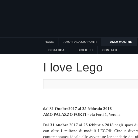
HOME
AMO: PALAZZO FORTI
AMO: MOSTRE
DIDATTICA
BIGLIETTI
CONTATTI
I love Lego
dal 31 Ottobre2017 al 25 febbraio 2018
AMO PALAZZO FORTI
- via Forti 1, Verona
Dal
31 ottobre 2017
al
25 febbraio 2018
negli spazi d
con oltre 1 milione di moduli LEGO®. Cinque diversi
contemporanea ideale alle avventure leggendarie dei pir