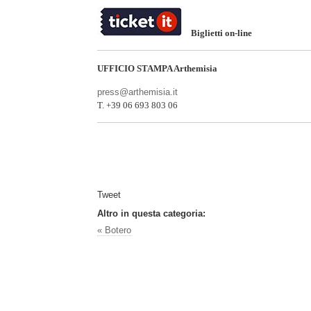
Biglietti on-line
UFFICIO STAMPA Arthemisia
press@arthemisia.it
T. +39 06 693 803 06
Tweet
Altro in questa categoria:
« Botero