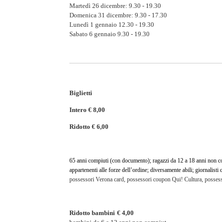
Martedì 26 dicembre: 9.30 - 19.30
Domenica 31 dicembre: 9.30 - 17.30
Lunedì 1 gennaio 12.30 - 19.30
Sabato 6 gennaio 9.30 - 19.30
Biglietti
Intero € 8,00
Ridotto € 6,00
65 anni compiuti (con documento); ragazzi da 12 a 18 anni non com
appartenenti alle forze dell’ordine; diversamente abili; giornalisti 
possessori Verona card, possessori coupon Qui! Cultura, possess
Ridotto bambini
€ 4,00