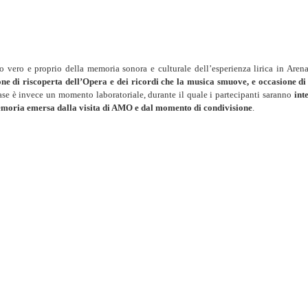
ero vero e proprio della memoria sonora e culturale dell’esperienza lirica in Aren
e di riscoperta dell’Opera e dei ricordi che la musica smuove, e occasione di
se è invece un momento laboratoriale, durante il quale i partecipanti saranno
int
 memoria emersa dalla visita di AMO e dal momento di condivisione
.