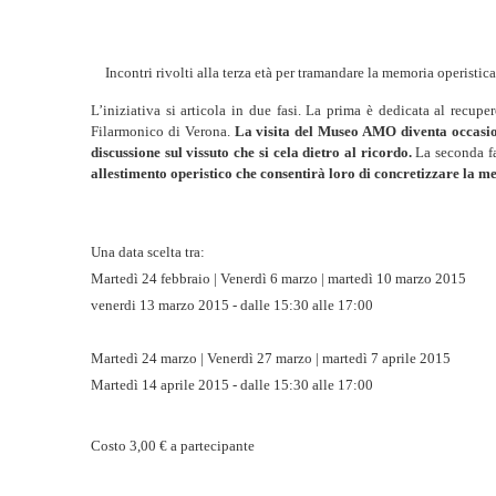
Incontri rivolti alla terza età per tramandare la memoria operistica
L’iniziativa si articola in due fasi. La prima è dedicata al recup
Filarmonico di Verona.
La visita del Museo AMO diventa occasion
discussione sul vissuto che si cela dietro al ricordo.
La seconda fa
allestimento operistico che consentirà loro di concretizzare la
Una data scelta tra:
Martedì 24 febbraio | Venerdì 6 marzo | martedì 10 marzo 2015
venerdi 13 marzo 2015 - dalle 15:30 alle 17:00
Martedì 24 marzo | Venerdì 27 marzo | martedì 7 aprile 2015
Martedì 14 aprile 2015 - dalle 15:30 alle 17:00
Costo 3,00 € a partecipante