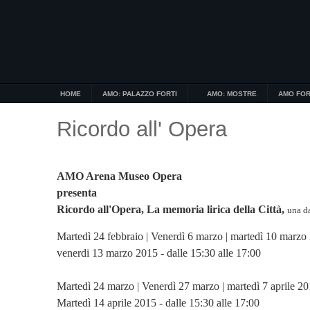
HOME
AMO: PALAZZO FORTI
AMO: MOSTRE
AMO FOR
Ricordo all' Opera
AMO Arena Museo Opera
presenta
Ricordo all'Opera, La memoria lirica della Città,
una da
Martedì 24 febbraio | Venerdì 6 marzo | martedì 10 marzo
venerdi 13 marzo 2015 - dalle 15:30 alle 17:00
Martedì 24 marzo | Venerdì 27 marzo | martedì 7 aprile 2
Martedì 14 aprile 2015 - dalle 15:30 alle 17:00