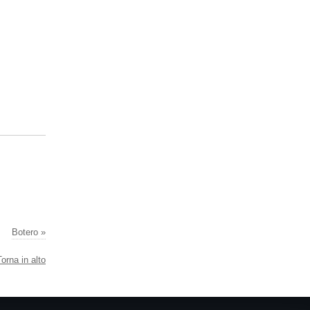
Botero »
Torna in alto