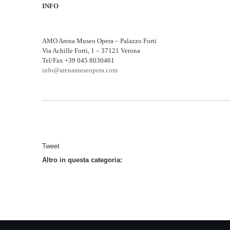
INFO
AMO Arena Museo Opera – Palazzo Forti
Via Achille Forti, 1 – 37121 Verona
Tel/Fax +39 045 8030461
info@arenamuseopera.com
Tweet
Altro in questa categoria: